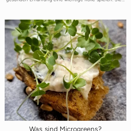
Was sind Microgreens?