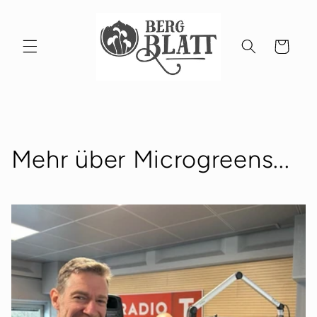
Direkt
zum
Inhalt
Warenkorb
Mehr über Microgreens...